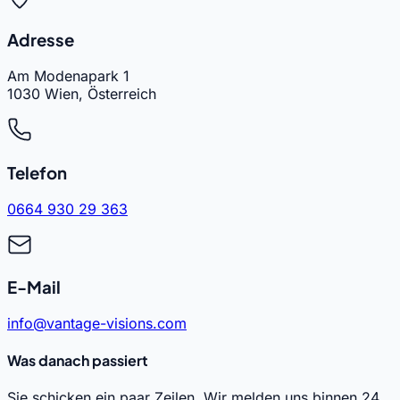
Adresse
Am Modenapark 1
1030 Wien, Österreich
Telefon
0664 930 29 363
E-Mail
info@vantage-visions.com
Was danach passiert
Sie schicken ein paar Zeilen. Wir melden uns binnen 24