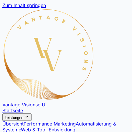
Zum Inhalt springen
Vantage Visions
e.U.
Startseite
Leistungen
Übersicht
Performance Marketing
Automatisierung &
Systeme
Web & Tool-Entwicklung